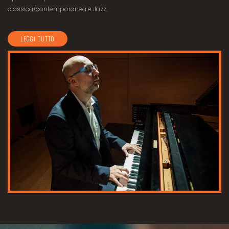
classica/contemporanea e Jazz.
LEGGI TUTTO