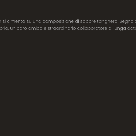
n si cimenta su una composizione di sapore tanghero. Segnal
o, un caro amico e straordinario collaboratore di lunga dat