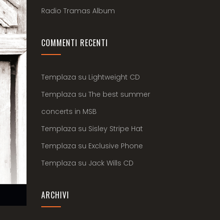
Radio Tramas Album
COMMENTI RECENTI
Templaza
su
Lightweight CD
Templaza
su
The best summer
concerts in MSB
Templaza
su
Sisley Stripe Hat
Templaza
su
Exclusive Phone
Templaza
su
Jack Wills CD
ARCHIVI