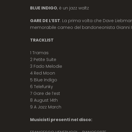
BLUE INDIGO
, è un jazz waltz
GARE DE L’EST
. La prima volta che Dave Liebma
memorabile cameo del bandoneonista Gianni Iori
TRACKLIST
1 Tramas
2 Petite Suite
3 Fado Melodie
4 Red Moon
5 Blue Indigo
6 Telefunky
7 Gare de l’est
8 August 14th
9 A Jazz March
Musicisti presenti nel disco: