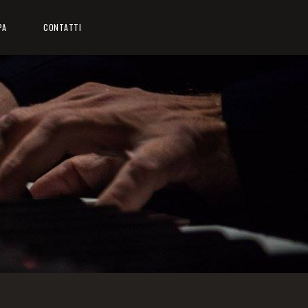
PA
CONTATTI