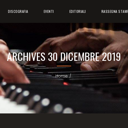
DISCOGRAFIA
EVENTI
EDITORIALI
RASSEGNA STAM
ARCHIVES
30 DICEMBRE 2019
Home
/