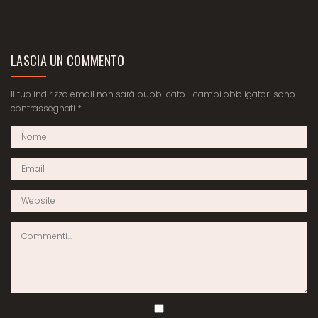
LASCIA UN COMMENTO
Il tuo indirizzo email non sarà pubblicato.
I campi obbligatori sono
contrassegnati
*