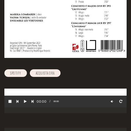
SPOTIFY
ACQUISTA ORA
00:00
/
00:00