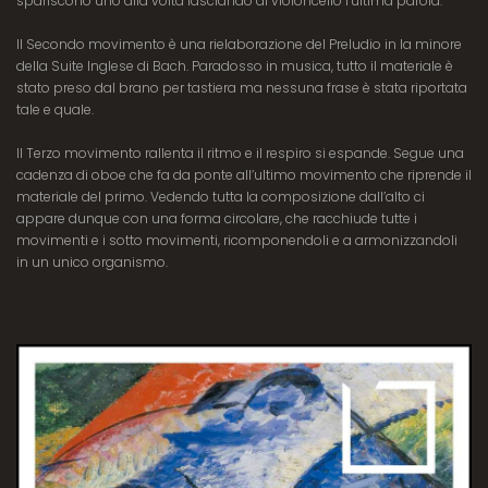
spariscono uno alla volta lasciando al violoncello l’ultima parola.
Il Secondo movimento è una rielaborazione del Preludio in la minore
della Suite Inglese di Bach. Paradosso in musica, tutto il materiale è
stato preso dal brano per tastiera ma nessuna frase è stata riportata
tale e quale.
Il Terzo movimento rallenta il ritmo e il respiro si espande. Segue una
cadenza di oboe che fa da ponte all’ultimo movimento che riprende il
materiale del primo. Vedendo tutta la composizione dall’alto ci
appare dunque con una forma circolare, che racchiude tutte i
movimenti e i sotto movimenti, ricomponendoli e a armonizzandoli
in un unico organismo.